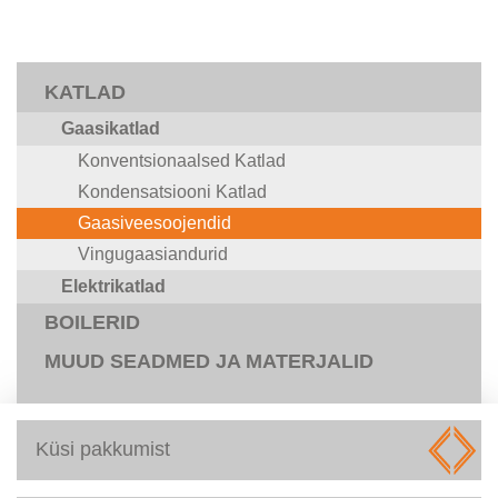
KATLAD
Gaasikatlad
Konventsionaalsed Katlad
Kondensatsiooni Katlad
Gaasiveesoojendid
Vingugaasiandurid
Elektrikatlad
BOILERID
MUUD SEADMED JA MATERJALID
Küsi pakkumist